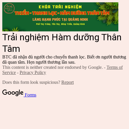
Trải nghiệm Hàm dưỡng Thân
Tâm
BTC đã nhận đủ người cho chuyến thanh lọc. Biết ơn người thương
đã quan tâm. Hẹn người thương lần sau.
This content is neither created nor endorsed by Google. -
Terms of
Service
-
Privacy Policy
Does this form look suspicious?
Report
Forms